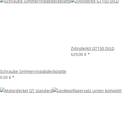
Zylinderkit GT150 D/LD
629,00 €
*
Schraube Simmerringabdeckplatte
0,50 €
*