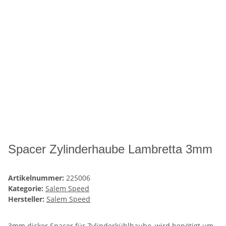
Spacer Zylinderhaube Lambretta 3mm
Artikelnummer:
225006
Kategorie:
Salem Speed
Hersteller:
Salem Speed
3mm dicker Spacer für Zylinderkühlhaube, wird benötigt um