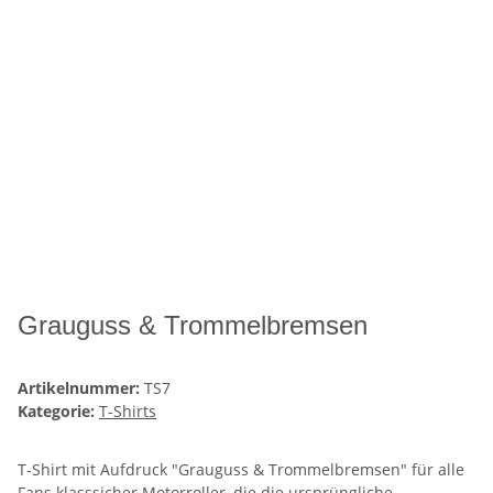
Grauguss & Trommelbremsen
Artikelnummer:
TS7
Kategorie:
T-Shirts
T-Shirt mit Aufdruck "Grauguss & Trommelbremsen" für alle
Fans klasssicher Motorroller, die die ursprüngliche,