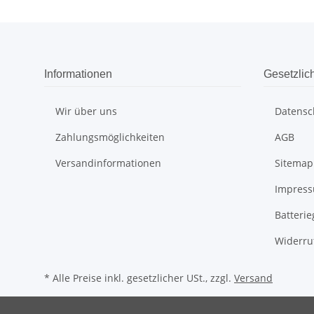
Informationen
Gesetzlic
Wir über uns
Datensc
Zahlungsmöglichkeiten
AGB
Versandinformationen
Sitemap
Impres
Batteri
Widerru
* Alle Preise inkl. gesetzlicher USt., zzgl.
Versand