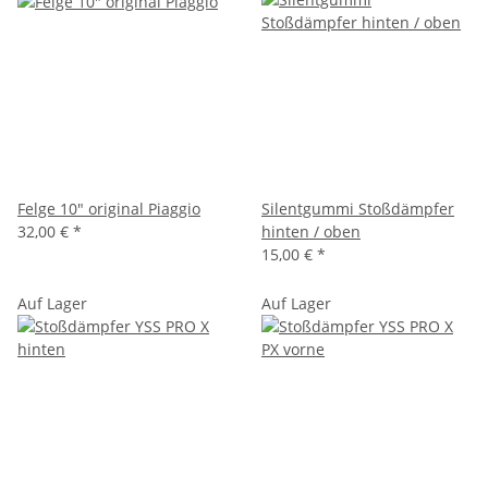
Felge 10" original Piaggio
Silentgummi Stoßdämpfer
32,00 €
*
hinten / oben
15,00 €
*
Auf Lager
Auf Lager