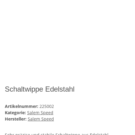
Schaltwippe Edelstahl
Artikelnummer:
225002
Kategorie:
Salem Speed
Hersteller:
Salem Speed
Sehr präzise und stabile Schaltwippe aus Edelstahl